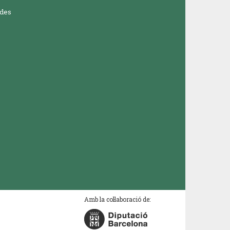
ades
Amb la col·laboració de: