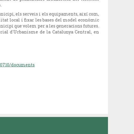
.
cipi, els serveis i els equipaments, així com,
litat local i fixar les bases del model econòmic
nicipi que volem per a les generacions futures.
rial d'Urbanisme de la Catalunya Central, en
230710/documents