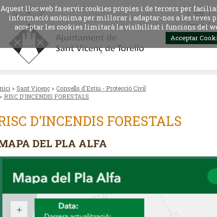
Aquest lloc web fa servir cookies pròpies i de tercers per facil
informació anònima per millorar i adaptar-nos a les teves p
acceptar les cookies limitarà la visibilitat i funcions del 
Acceptar Cook
Inici
>
Sant Vicenç
>
Consells d'Estiu - Protecció Civil
>
RISC D'INCENDIS FORESTALS
RISC D'INCENDIS FORESTALS
MAPA DEL PLA ALFA