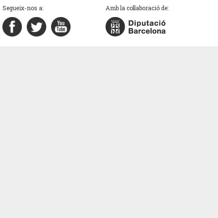
Segueix-nos a:
Amb la col·laboració de: