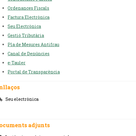
Ordenances Fiscals
Factura Electrònica
Seu Electrònica
Gestió Tributària
Pla de Mesures Antifrau
Canal de Denúncies
e-Tauler
Portal de Transparència
nllaços
Seu electrònica
ocuments adjunts