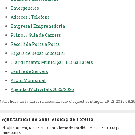
Emergències
Adreces i Telèfons
Empresa i Emprenedoria
Plànol / Guia de Carrers
Recollida Porta a Porta
Espais de Debat Educactiu
Llar d'Infants Municipal "Els Gallarets
"
Centre de Serveis
Arxiu Municipal
Agenda d'Activitats 2025/2026
Data i hora de la darrera actualització d'aquest contingut:
29-12-2025 08:2
Ajuntament de Sant Vicenç de Torelló
Pl. Ajuntament, 6 | 08571 - Sant Vicenç de Torelló | Tel. 938 590 003 | CIF
P0826500A